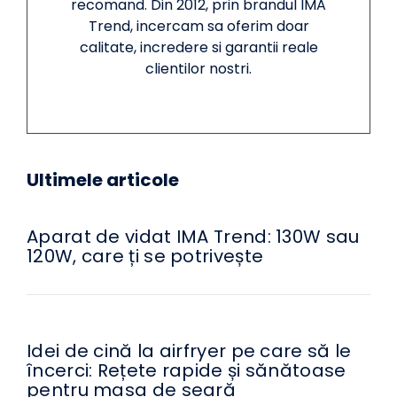
recomand. Din 2012, prin brandul IMA
Trend, incercam sa oferim doar
calitate, incredere si garantii reale
clientilor nostri.
Ultimele articole
Aparat de vidat IMA Trend: 130W sau
120W, care ți se potrivește
Idei de cină la airfryer pe care să le
încerci: Rețete rapide și sănătoase
pentru masa de seară