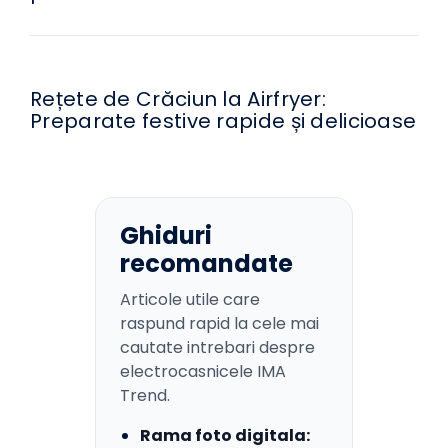
Rețete de Crăciun la Airfryer:
Preparate festive rapide și delicioase
Ghiduri
recomandate
Articole utile care
raspund rapid la cele mai
cautate intrebari despre
electrocasnicele IMA
Trend.
Rama foto digitala: