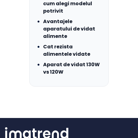
cum alegi modelul
potrivit
Avantajele
aparatului de vidat
alimente
Cat rezista
alimentele vidate
Aparat de vidat 130W
vs 120W