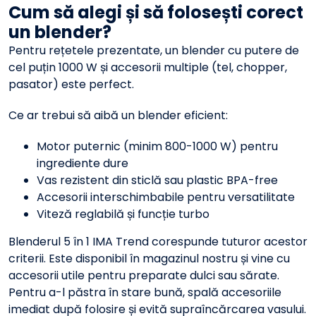
Cum să alegi și să folosești corect
un blender?
Pentru rețetele prezentate, un blender cu putere de
cel puțin 1000 W și accesorii multiple (tel, chopper,
pasator) este perfect.
Ce ar trebui să aibă un blender eficient:
Motor puternic (minim 800-1000 W) pentru
ingrediente dure
Vas rezistent din sticlă sau plastic BPA-free
Accesorii interschimbabile pentru versatilitate
Viteză reglabilă și funcție turbo
Blenderul 5 în 1 IMA Trend corespunde tuturor acestor
criterii. Este disponibil în magazinul nostru și vine cu
accesorii utile pentru preparate dulci sau sărate.
Pentru a-l păstra în stare bună, spală accesoriile
imediat după folosire și evită supraîncărcarea vasului.