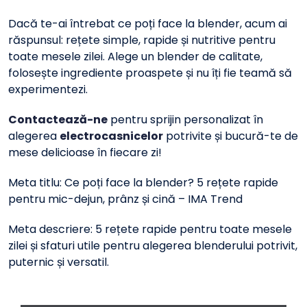
Dacă te-ai întrebat ce poți face la blender, acum ai
răspunsul: rețete simple, rapide și nutritive pentru
toate mesele zilei. Alege un blender de calitate,
folosește ingrediente proaspete și nu îți fie teamă să
experimentezi.
Contactează-ne
pentru sprijin personalizat în
alegerea
electrocasnicelor
potrivite și bucură-te de
mese delicioase în fiecare zi!
Meta titlu: Ce poți face la blender? 5 rețete rapide
pentru mic-dejun, prânz și cină – IMA Trend
Meta descriere: 5 rețete rapide pentru toate mesele
zilei și sfaturi utile pentru alegerea blenderului potrivit,
puternic și versatil.