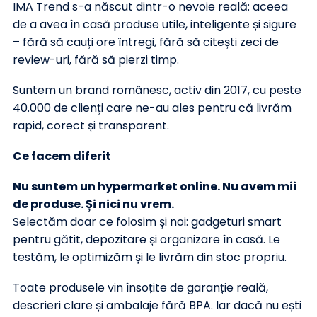
IMA Trend s-a născut dintr-o nevoie reală: aceea
de a avea în casă produse utile, inteligente și sigure
– fără să cauți ore întregi, fără să citești zeci de
review-uri, fără să pierzi timp.
Suntem un brand românesc, activ din 2017, cu peste
40.000 de clienți care ne-au ales pentru că livrăm
rapid, corect și transparent.
Ce facem diferit
Nu suntem un hypermarket online. Nu avem mii
de produse. Și nici nu vrem.
Selectăm doar ce folosim și noi: gadgeturi smart
pentru gătit, depozitare și organizare în casă. Le
testăm, le optimizăm și le livrăm din stoc propriu.
Toate produsele vin însoțite de garanție reală,
descrieri clare și ambalaje fără BPA. Iar dacă nu ești