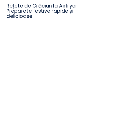
Rețete de Crăciun la Airfryer:
Preparate festive rapide și
delicioase