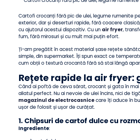
Cartofi crocanți fără pic de ulei, legume rumenit
Cartofi crocanți fără pic de ulei, legume rumenite p
exterior, dar și deserturi rapide, fără coacere cla
cu ajutorul acestui dispozitiv. Cu un
air fryer
, tr
fum, fără mirosuri și cu mult mai puțin efort.
Ți-am pregătit în acest material șase rețete sănă
simple, din supermarket. Îți spun exact ce temper
cum obții o textură crocantă fără să stai lângă 
Rețete rapide la air frye
Când ai poftă de ceva sărat, crocant și gata în m
aliatul perfect. Nu ai nevoie de ulei încins, nici 
magazinul de electrocasnice
care îți aduce î
ușor de folosit și ușor de curățat.
1. Chipsuri de cartof dulce cu ro