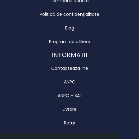
Termeni si conditii
Politică de confidențialitate
Blog
Program de afiliere
INFORMATII
Contacteaza-ne
ANPC
ANPC – SAL
Livrare
Retur
Garantie