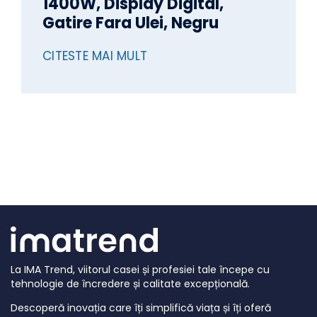
1400W, Display Digital,
Gatire Fara Ulei, Negru
CITESTE MAI MULT
La IMA Trend, viitorul casei și profesiei tale începe cu
tehnologie de încredere și calitate excepțională.
Descoperă inovația care îți simplifică viața și îți oferă