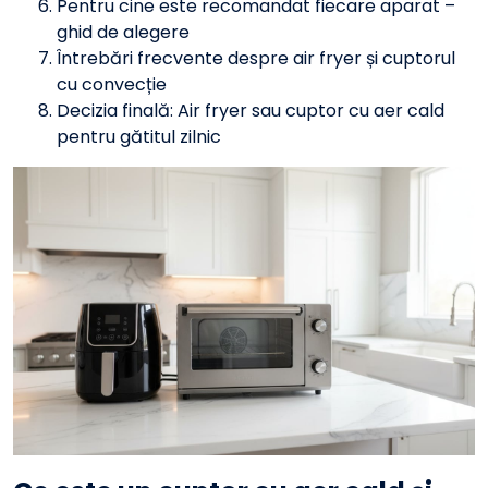
Pentru cine este recomandat fiecare aparat –
ghid de alegere
Întrebări frecvente despre air fryer și cuptorul
cu convecție
Decizia finală: Air fryer sau cuptor cu aer cald
pentru gătitul zilnic