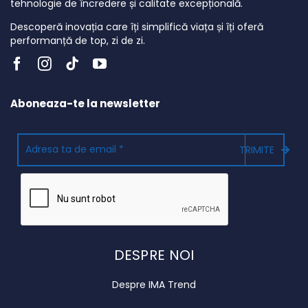
tehnologie de încredere și calitate excepțională.
Descoperă inovația care îți simplifică viața și îți oferă
performanță de top, zi de zi.
Aboneaza-te la newsletter
TRIMITE
DESPRE NOI
Despre IMA Trend