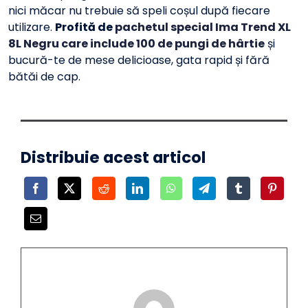
nici măcar nu trebuie să speli coșul după fiecare
utilizare.
Profită de
pachetul special Ima Trend XL
8L Negru care include 100 de pungi de hârtie
și
bucură-te de mese delicioase, gata rapid și fără
bătăi de cap.
Distribuie acest articol