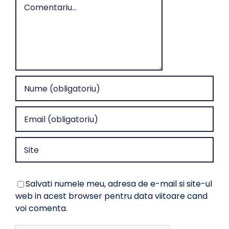
Salvati numele meu, adresa de e-mail si site-ul
web in acest browser pentru data viitoare cand
voi comenta.