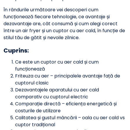
În rândurile următoare vei descoperi cum
funcționează fiecare tehnologie, ce avantaje și
dezavantaje are, cât consumă și cum alegi corect
între un air fryer și un cuptor cu aer cald, în funcție de
stilul tău de gătit și nevoile zilnice.
Cuprins:
Ce este un cuptor cu aer cald și cum
funcționează
Friteuza cu aer – principalele avantaje față de
cuptorul clasic
Dezavantajele aparatului cu aer cald
comparativ cu cuptorul electric
Comparație directă – eficiența energetică și
costurile de utilizare
Calitatea și gustul mâncării – oala cu aer cald vs
cuptor tradițional