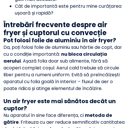
Cât de importantă este pentru mine curățarea
ușoară și rapidă?
Întrebări frecvente despre air
fryer și cuptorul cu convecție
Pot folosi folie de aluminiu în air fryer?
Da, poți folosi folie de aluminiu sau hârtie de copt, dar
cu o condiție importantă:
nu bloca circulația
aerului
. Așază folia doar sub alimente, fără să
acoperi complet coșul. Aerul cald trebuie să circule
liber pentru a rumeni uniform. Evită să preîncălzești
aparatul cu folia goală în interior – fluxul de aer o
poate ridica și atinge elementul de încălzire.
Un air fryer este mai sănătos decât un
cuptor?
Nu aparatul în sine face diferența, ci
metoda de
gătire
. Friteuza cu aer reduce semnificativ cantitatea