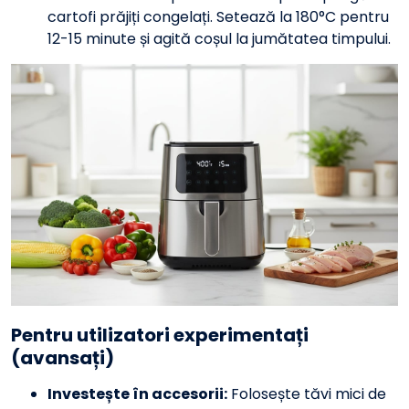
cartofi prăjiți congelați. Setează la 180°C pentru
12-15 minute și agită coșul la jumătatea timpului.
Pentru utilizatori experimentați
(avansați)
Investește în accesorii:
Folosește tăvi mici de