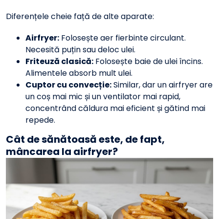
Diferențele cheie față de alte aparate:
Airfryer:
Folosește aer fierbinte circulant.
Necesită puțin sau deloc ulei.
Friteuză clasică:
Folosește baie de ulei încins.
Alimentele absorb mult ulei.
Cuptor cu convecție:
Similar, dar un airfryer are
un coș mai mic și un ventilator mai rapid,
concentrând căldura mai eficient și gătind mai
repede.
Cât de sănătoasă este, de fapt,
mâncarea la airfryer?