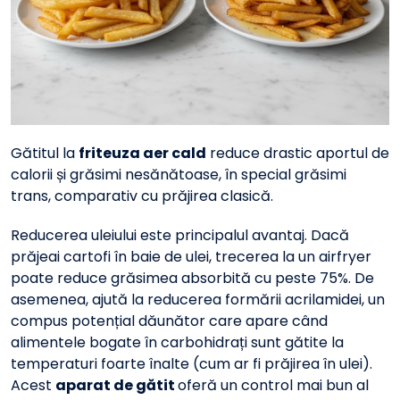
Gătitul la
friteuza aer cald
reduce drastic aportul de
calorii și grăsimi nesănătoase, în special grăsimi
trans, comparativ cu prăjirea clasică.
Reducerea uleiului este principalul avantaj. Dacă
prăjeai cartofi în baie de ulei, trecerea la un airfryer
poate reduce grăsimea absorbită cu peste 75%. De
asemenea, ajută la reducerea formării acrilamidei, un
compus potențial dăunător care apare când
alimentele bogate în carbohidrați sunt gătite la
temperaturi foarte înalte (cum ar fi prăjirea în ulei).
Acest
aparat de gătit
oferă un control mai bun al