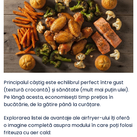
Principalul câștig este echilibrul perfect între gust
(textură crocantă) și sănătate (mult mai puțin ulei).
Pe lângă acesta, economisești timp prețios în
bucătărie, de la gătire până la curățare.
Explorarea listei de avantaje ale airfryer-ului îți oferă
o imagine completă asupra modului în care poți folosi
friteuza cu aer cald: