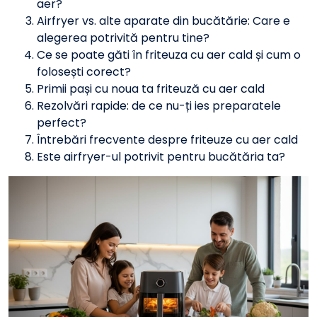
aer?
Airfryer vs. alte aparate din bucătărie: Care e
alegerea potrivită pentru tine?
Ce se poate găti în friteuza cu aer cald și cum o
folosești corect?
Primii pași cu noua ta friteuză cu aer cald
Rezolvări rapide: de ce nu-ți ies preparatele
perfect?
Întrebări frecvente despre friteuze cu aer cald
Este airfryer-ul potrivit pentru bucătăria ta?