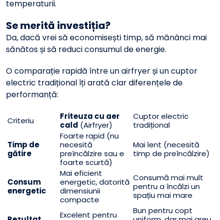
temperaturii.
Se merită investiția?
Da, dacă vrei să economisești timp, să mănânci mai
sănătos și să reduci consumul de energie.
O comparație rapidă între un airfryer și un cuptor
electric tradițional îți arată clar diferențele de
performanță:
Friteuza cu aer
Cuptor electric
Criteriu
cald
(Airfryer)
tradițional
Foarte rapid (nu
Timp de
necesită
Mai lent (necesită
gătire
preîncălzire sau e
timp de preîncălzire)
foarte scurtă)
Mai eficient
Consumă mai mult
Consum
energetic, datorită
pentru a încălzi un
energetic
dimensiunii
spațiu mai mare
compacte
Bun pentru copt
Excelent pentru
Rezultat
uniform, dar mai greu