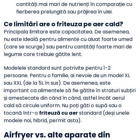
cantități mai mari de nutrienți în comparație cu
fierberea prelungită sau prăjirea în ulei.
Ce limitări are o
friteuza pe aer cald
?
Principala limitare este capacitatea. De asemenea,
nu este ideală pentru alimente cu aluat foarte umed
(care se scurge) sau pentru cantități foarte mari de
legume care trebuie gătite lent.
Modelele standard sunt potrivite pentru 1-2
persoane. Pentru o familie, ai nevoie de un model XL
sau XXL (de la 5L în sus). De asemenea, este
important ca alimentele să fie gătite în straturi subțiri
și amestecate din când în când, astfel încât aerul
cald să circule uniform. Nu poți găti o supă sau o
tocană într-o
friteuză cu aer
standard (deși unele
modele noi, hibrid, permit asta).
Airfryer vs. alte aparate din