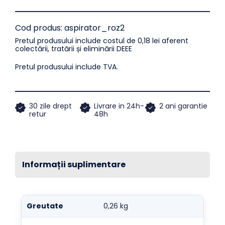
Cod produs:
aspirator_roz2
Pretul produsului include costul de 0,18 lei aferent
colectării, tratării și eliminării DEEE
Pretul produsului include TVA.
30 zile drept
Livrare in 24h-
2 ani garantie
retur
48h
Informații suplimentare
Greutate
0,26 kg