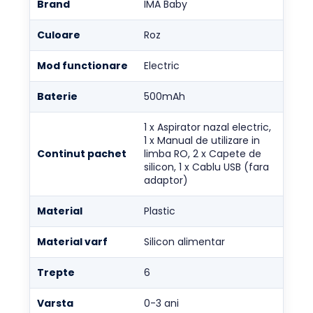
Brand
IMA Baby
Culoare
Roz
Mod functionare
Electric
Baterie
500mAh
1 x Aspirator nazal electric,
1 x Manual de utilizare in
Continut pachet
limba RO, 2 x Capete de
silicon, 1 x Cablu USB (fara
adaptor)
Material
Plastic
Material varf
Silicon alimentar
Trepte
6
Varsta
0-3 ani