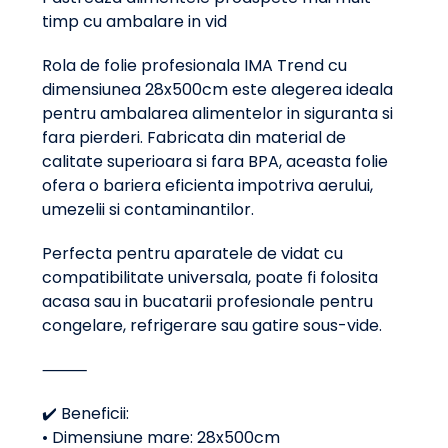
timp cu ambalare in vid
Transparenta
Rola de folie profesionala IMA Trend cu
dimensiunea 28x500cm este alegerea ideala
pentru ambalarea alimentelor in siguranta si
fara pierderi. Fabricata din material de
calitate superioara si fara BPA, aceasta folie
ofera o bariera eficienta impotriva aerului,
umezelii si contaminantilor.
Perfecta pentru aparatele de vidat cu
compatibilitate universala, poate fi folosita
acasa sau in bucatarii profesionale pentru
congelare, refrigerare sau gatire sous-vide.
⸻
✔️ Beneficii:
• Dimensiune mare: 28x500cm