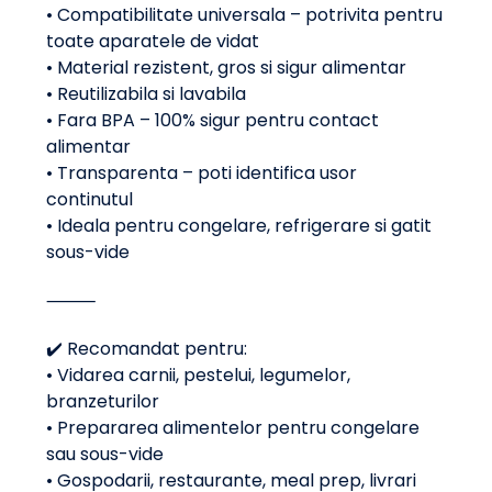
• Compatibilitate universala – potrivita pentru
toate aparatele de vidat
• Material rezistent, gros si sigur alimentar
• Reutilizabila si lavabila
• Fara BPA – 100% sigur pentru contact
alimentar
• Transparenta – poti identifica usor
continutul
• Ideala pentru congelare, refrigerare si gatit
sous-vide
⸻
✔️ Recomandat pentru:
• Vidarea carnii, pestelui, legumelor,
branzeturilor
• Prepararea alimentelor pentru congelare
sau sous-vide
• Gospodarii, restaurante, meal prep, livrari