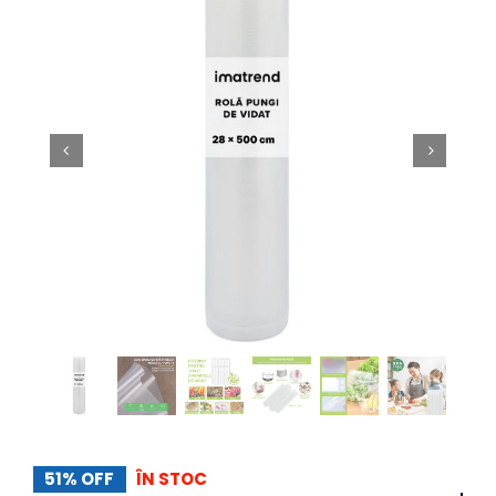
51% OFF
ÎN STOC