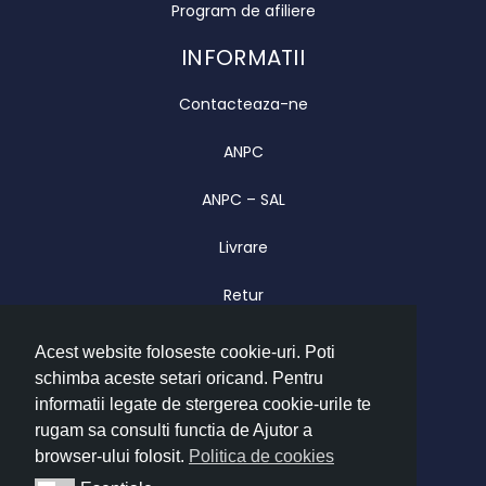
Program de afiliere
INFORMATII
Contacteaza-ne
ANPC
ANPC – SAL
Livrare
Retur
Garantie
Acest website foloseste cookie-uri. Poti
schimba aceste setari oricand. Pentru
CONTACT
informatii legate de stergerea cookie-urile te
Luni – Vineri 09.00 – 17.00
rugam sa consulti functia de Ajutor a
browser-ului folosit.
Politica de cookies
office@imatrend.ro