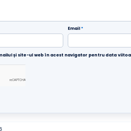
Email
*
emailul și site-ul web în acest navigator pentru data