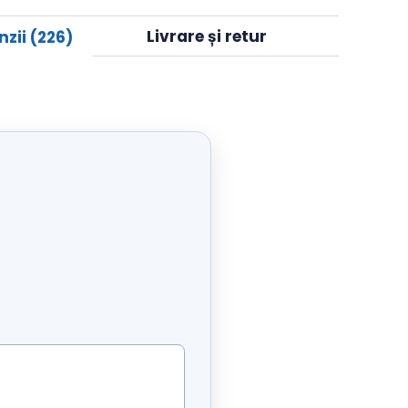
Livrare și retur
Recenzii (226)
.