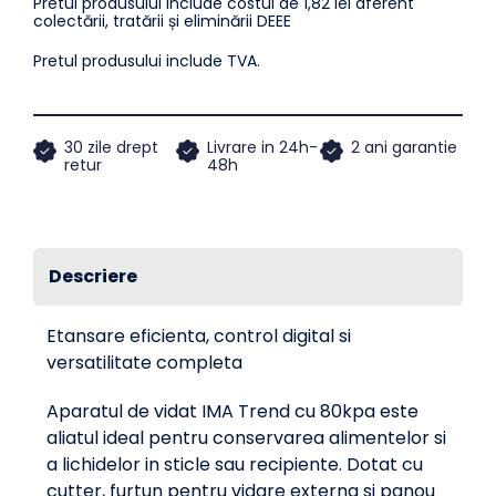
Pretul produsului include costul de 1,82 lei aferent
transparent
130W,
colectării, tratării și eliminării DEEE
Pretul produsului include TVA.
80kpa,
30cm,
30 zile drept
Livrare in 24h-
2 ani garantie
retur
48h
Furtun
caserole,
Cutter,
Descriere
Pungi
Etansare eficienta, control digital si
versatilitate completa
si
Aparatul de vidat IMA Trend cu 80kpa este
Rola
aliatul ideal pentru conservarea alimentelor si
a lichidelor in sticle sau recipiente. Dotat cu
Incluse
cutter, furtun pentru vidare externa si panou