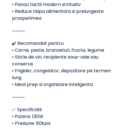
• Panou tactil modern si intuitiv
• Reduce risipa alimentara si prelungeste
prospetimea
⸻
✔️ Recomandat pentru:
• Carne, peste, branzeturi, fructe, legume
• Sticle de vin, recipiente sous-vide sau
conserve
• Frigider, congelator, depozitare pe termen
lung
• Meal prep si organizare inteligenta
⸻
✅ Specificatii:
• Putere: 130W
• Presiune: 80kpa