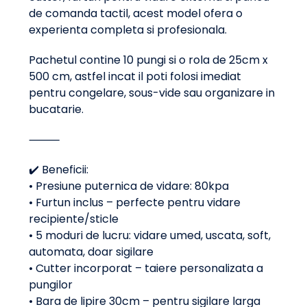
de comanda tactil, acest model ofera o
experienta completa si profesionala.
Pachetul contine 10 pungi si o rola de 25cm x
500 cm, astfel incat il poti folosi imediat
pentru congelare, sous-vide sau organizare in
bucatarie.
⸻
✔️ Beneficii:
• Presiune puternica de vidare: 80kpa
• Furtun inclus – perfecte pentru vidare
recipiente/sticle
• 5 moduri de lucru: vidare umed, uscata, soft,
automata, doar sigilare
• Cutter incorporat – taiere personalizata a
pungilor
• Bara de lipire 30cm – pentru sigilare larga