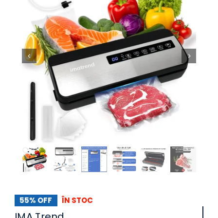
55% OFF
ÎN STOC
IMA Trend