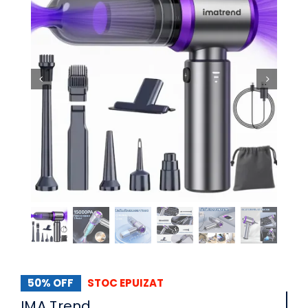
50% OFF
STOC EPUIZAT
IMA Trend