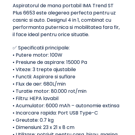
Aspiratorul de mana portabil IMA Trend ST
Plus 6653 este alegerea perfecta pentru uz
casnic si auto. Designul 4 in 1, combinat cu
performanta puternica si mobilitatea fara fir,
il face ideal pentru orice situatie.
✅ Specificatii principale:
• Putere motor: 100W
• Presiune de aspirare: 15000 Pa
• Viteze: 3 trepte ajustabile
• Functii: Aspirare si suflare
• Flux de aer: 680L/min
• Turatie motor: 80.000 rot/min
• Filtru: HEPA lavabil
• Acumulator: 6000 mAh – autonomie extinsa
• Incarcare rapida: Port USB Type-C
• Greutate: 0.7 kg
• Dimensiuni: 23 x 21 x 8 cm
• Utilizare: potrivit pentru casa, birou, masina