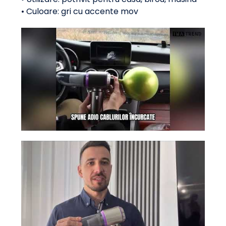
• Culoare: gri cu accente mov