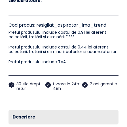
zile lucratoare.
Cod produs:
resigilat_aspirator_ima_trend
Pretul produsului include costul de 0.91 lei aferent
colectării, tratării și eliminării DEEE
Pretul produsului include costul de 0.44 lei aferent
colectarii, tratarii si eliminarii baterilor si acumulatorilor.
Pretul produsului include TVA.
30 zile drept
Livrare in 24h-
2 ani garantie
retur
48h
Descriere