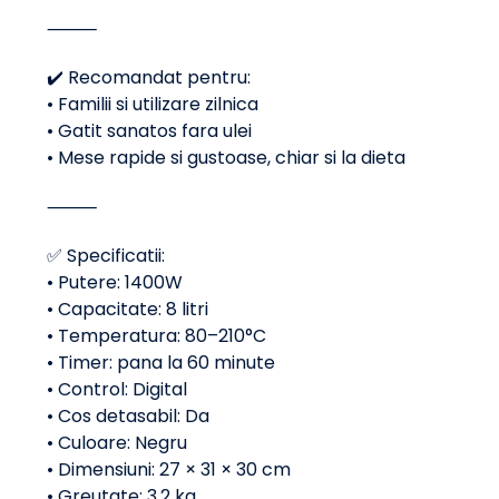
⸻
✔️ Recomandat pentru:
• Familii si utilizare zilnica
• Gatit sanatos fara ulei
• Mese rapide si gustoase, chiar si la dieta
⸻
✅ Specificatii:
• Putere: 1400W
• Capacitate: 8 litri
• Temperatura: 80–210°C
• Timer: pana la 60 minute
• Control: Digital
• Cos detasabil: Da
• Culoare: Negru
• Dimensiuni: 27 × 31 × 30 cm
• Greutate: 3.2 kg