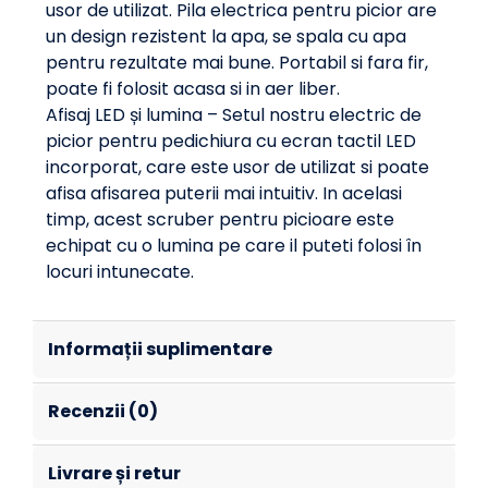
usor de utilizat. Pila electrica pentru picior are
un design rezistent la apa, se spala cu apa
pentru rezultate mai bune. Portabil si fara fir,
poate fi folosit acasa si in aer liber.
Afisaj LED și lumina – Setul nostru electric de
picior pentru pedichiura cu ecran tactil LED
incorporat, care este usor de utilizat si poate
afisa afisarea puterii mai intuitiv. In acelasi
timp, acest scruber pentru picioare este
echipat cu o lumina pe care il puteti folosi în
locuri intunecate.
Informații suplimentare
Recenzii (0)
Livrare și retur