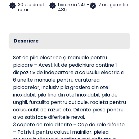
30 zile drept
Livrare in 24h-
2 ani garantie
retur
48h
Descriere
Set de pile electrice și manuale pentru
picioare – Acest kit de pedichiura contine 1
dispozitiv de indepartare a calusului electric si
6 unelte manuale pentru curatarea
picioarelor, inclusiv pila grosiera din otel
inoxidabil, pila fina din otel inoxidabil, pila de
unghii, furculita pentru cuticule, racleta pentru
calus, cutit de razuit etc. Diferite piese pentru
a va satisface diferitele nevoi.
3 capete de role diferite – Cap de role diferite
– Potrivit pentru calusul mainilor, pielea